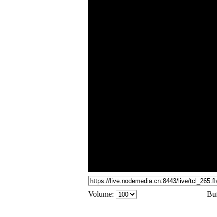
Volume:
Buf