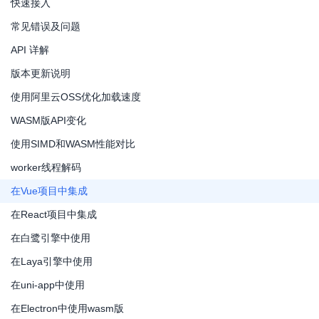
快速接入
常见错误及问题
API 详解
版本更新说明
使用阿里云OSS优化加载速度
WASM版API变化
使用SIMD和WASM性能对比
worker线程解码
在Vue项目中集成
在React项目中集成
在白鹭引擎中使用
在Laya引擎中使用
在uni-app中使用
在Electron中使用wasm版