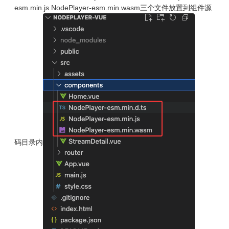
esm.min.js
NodePlayer-esm.min.wasm
三个文件放置到组件源
码目录内