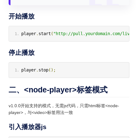
开始播放
player
.
start
(
"http://pull.yourdomain.com/live/s
停止播放
player
.
stop
();
二、<node-player>标签模式
v1.0.0开始支持的模式，无需js代码，只需html标签<node-
player>，与<video>标签用法一致
引入播放器js