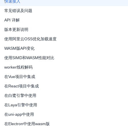
快速接入
常见错误及问题
API 详解
版本更新说明
使用阿里云OSS优化加载速度
WASM版API变化
使用SIMD和WASM性能对比
worker线程解码
在Vue项目中集成
在React项目中集成
在白鹭引擎中使用
在Laya引擎中使用
在uni-app中使用
在Electron中使用wasm版