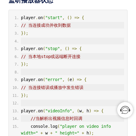
监听播放器状态
player
.
on
(
"start"
,
()
=>
{
// 当连接成功并收到数据
});
player
.
on
(
"stop"
,
()
=>
{
// 当本地stop或远端断开连接
});
player
.
on
(
"error"
,
(
e
)
=>
{
// 当连接错误或播放中发生错误
});
player
.
on
(
"videoInfo"
,
(
w
,
 h
)
=>
{
//当解析出视频信息时回调
    console
.
log
(
"player on video info 
width="
+
 w 
+
" height="
+
 h
);