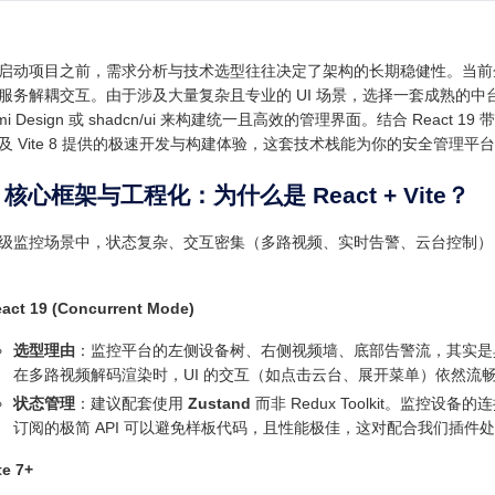
启动项目之前，需求分析与技术选型往往决定了架构的长期稳健性。当前企
服务解耦交互。由于涉及大量复杂且专业的 UI 场景，选择一套成熟的中台组件
mi Design 或 shadcn/ui 来构建统一且高效的管理界面。结合 React 1
及 Vite 8 提供的极速开发与构建体验，这套技术栈能为你的安全管理
 核心框架与工程化：为什么是 React + Vite？
级监控场景中，状态复杂、交互密集（多路视频、实时告警、云台控制）
act 19 (Concurrent Mode)
选型理由
：监控平台的左侧设备树、右侧视频墙、底部告警流，其实是典型的
在多路视频解码渲染时，UI 的交互（如点击云台、展开菜单）依然流
状态管理
：建议配套使用
Zustand
而非 Redux Toolkit。监控设备
订阅的极简 API 可以避免样板代码，且性能极佳，这对配合我们插件处理
te 7+