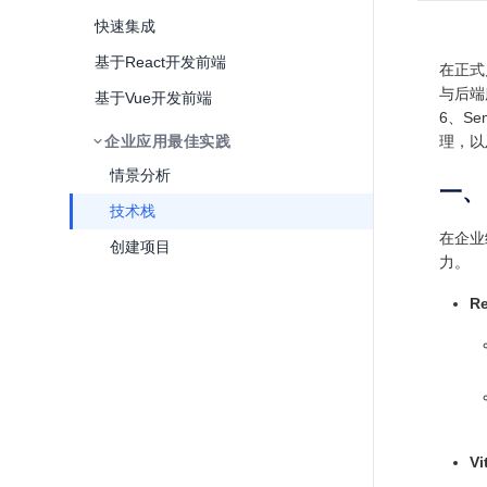
快速集成
基于React开发前端
在正式
与后端
基于Vue开发前端
6、Se
企业应用最佳实践
理，以
情景分析
一、
技术栈
在企业
创建项目
力。
Re
Vi