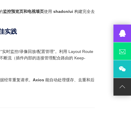
的
监控预览页和电视墙页
使用
shadcn/ui
构建完全去
最佳实践
监控/录像回放/配置管理”。利用 Layout Route
断流（插件内部的连接管理配合路由的 Keep-
数据经常重复请求。
Axios
能自动处理缓存、去重和后