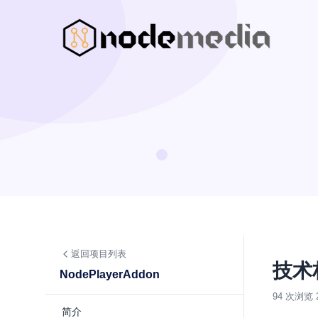
返回项目列表
技术
NodePlayerAddon
94 次浏览
简介