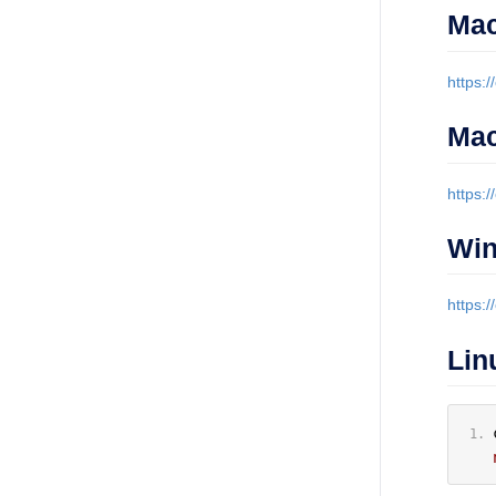
Ma
https:
Ma
https:
Win
https:
Li