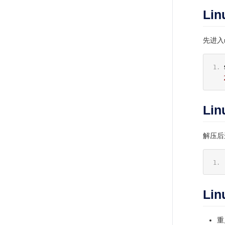
Li
先进入
Li
解压后
Li
重启