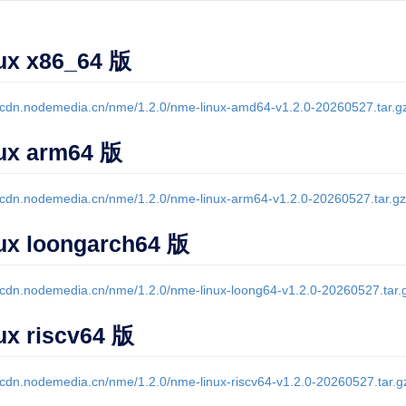
ux x86_64 版
//cdn.nodemedia.cn/nme/1.2.0/nme-linux-amd64-v1.2.0-20260527.tar.g
ux arm64 版
//cdn.nodemedia.cn/nme/1.2.0/nme-linux-arm64-v1.2.0-20260527.tar.gz
ux loongarch64 版
//cdn.nodemedia.cn/nme/1.2.0/nme-linux-loong64-v1.2.0-20260527.tar.
ux riscv64 版
//cdn.nodemedia.cn/nme/1.2.0/nme-linux-riscv64-v1.2.0-20260527.tar.g