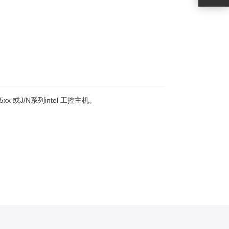
 或J/N系列intel 工控主机。