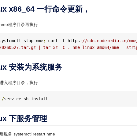
nux x86_64 一行命令更新，
nme程序目录再执行
systemctl stop nme
;
 curl 
-
L https
:
//cdn.nodemedia.cn/nme
20260527.tar.gz | tar xz -C . nme-linux-amd64/nme --stri
nux 安装为系统服务
进入程序目录，执行
./
service
.
sh install
nux 下服务管理
服务 systemctl restart nme