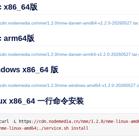
c x86_64版
//cdn.nodemedia.cn/nme/1.2.0/nme-darwin-amd64-v1.2.0-20260527.tar
c arm64版
//cdn.nodemedia.cn/nme/1.2.0/nme-darwin-arm64-v1.2.0-20260527.tar.
dows x86_64 版
//cdn.nodemedia.cn/nme/1.2.0/nme-windows-amd64-v1.2.0-20260527.z
nux x86_64 一行命令安装
curl 
-
L https
:
//cdn.nodemedia.cn/nme/1.2.0/nme-linux-amd
nme-linux-amd64;./service.sh install