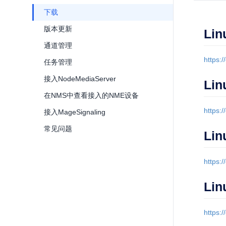
下载
版本更新
Lin
通道管理
https:
任务管理
接入NodeMediaServer
Lin
在NMS中查看接入的NME设备
https:
接入MageSignaling
常见问题
Lin
https:
Lin
https: