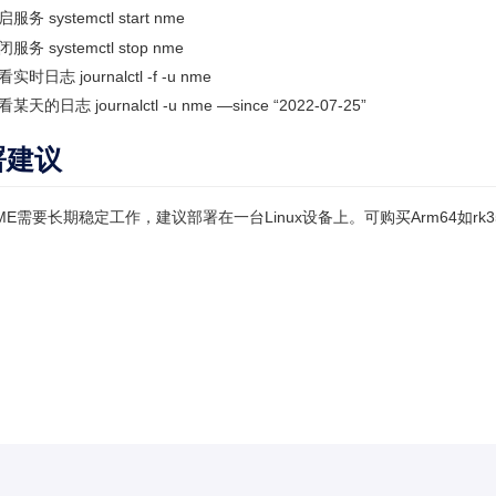
服务 systemctl start nme
服务 systemctl stop nme
实时日志 journalctl -f -u nme
某天的日志 journalctl -u nme —since “2022-07-25”
署建议
E需要长期稳定工作，建议部署在一台Linux设备上。可购买Arm64如rk35xx