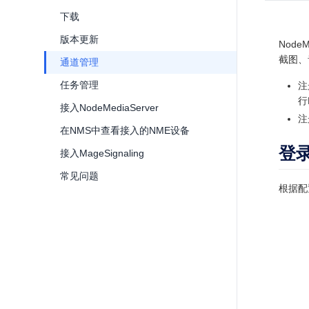
下载
版本更新
Nod
截图、
通道管理
任务管理
注
行
接入NodeMediaServer
注
在NMS中查看接入的NME设备
登
接入MageSignaling
常见问题
根据配