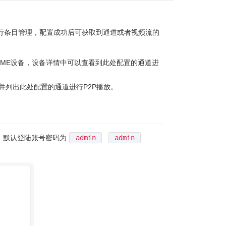
MP流进行条目管理，配置成功后可获取到通道或者视频流的
多个NME设备，设备详情中可以查看到此处配置的通道进
备，并列出此处配置的通道进行P2P播放。
，默认登陆账号密码为
admin
admin