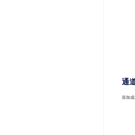
通
添加成