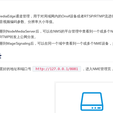
eMediaEdge通道管理，用于对局域网内的Onvif设备或者RTSP/RT
音视频编码参数、分辨率大小等值。
册到NodeMediaServer后，可以在NMS的平台管理中查看到一个或
RTMP转发上公网分发。
册到MageSignaling后，可以在同一个域中查看到一个或多个NME设
录
置好的地址和端口号
http://127.0.0.1/8081
，进入NME管理页