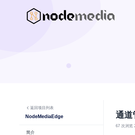
返回项目列表
通道
NodeMediaEdge
67 次浏览
简介