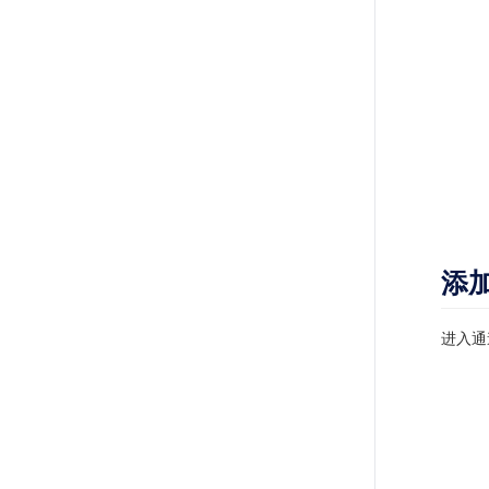
添
进入通