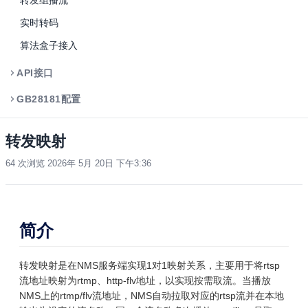
转发组播流
实时转码
算法盒子接入
API接口
GB28181配置
转发映射
64 次浏览
2026年 5月 20日 下午3:36
简介
转发映射是在NMS服务端实现1对1映射关系，主要用于将rtsp
流地址映射为rtmp、http-flv地址，以实现按需取流。
当播放
NMS上的rtmp/flv流地址，NMS自动拉取对应的rtsp流并在本地