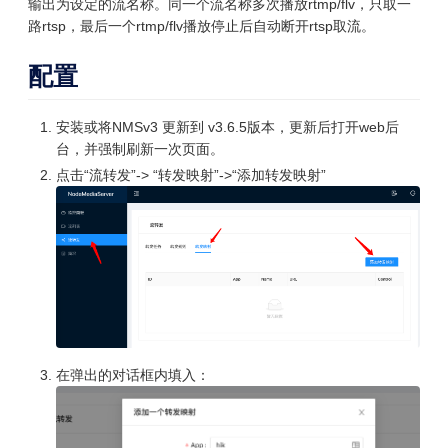
输出为设定的流名称。
同一个流名称多次播放rtmp/flv，只取一
路rtsp，最后一个rtmp/flv播放停止后自动断开rtsp取流。
配置
安装或将NMSv3 更新到 v3.6.5版本，更新后打开web后
台，并强制刷新一次页面。
点击“流转发”-> “转发映射”->“添加转发映射”
在弹出的对话框内填入：