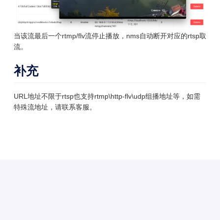
当该流最后一个rtmp/flv流停止播放，nms自动断开对应的rtsp取
流。
补充
URL地址不限于rtsp
也支持rtmp\http-flv\udp组播地址等，如需
特殊流地址，请联系客服。