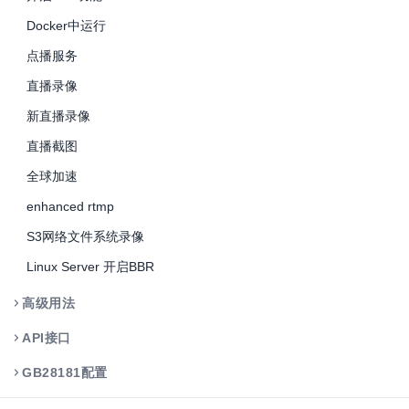
Docker中运行
点播服务
直播录像
新直播录像
直播截图
全球加速
enhanced rtmp
S3网络文件系统录像
Linux Server 开启BBR
高级用法
API接口
GB28181配置