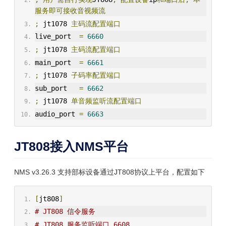
服务即可接收音视频流
;
 jt1078 
主码流配置端口
live_port  
=
6660
;
 jt1078 
主码流配置端口
main_port  
=
6661
;
 jt1078 
子码率配置端口
sub_port   
=
6662
;
 jt1078 
单音频监听流配置端口
audio_port 
=
6663
JT808接入NMS平台
NMS v3.26.3 支持部标设备通过JT808协议上平台，配置如下
[
jt808
]
# JT808 信令服务
# JT808 服务监听端口 6608