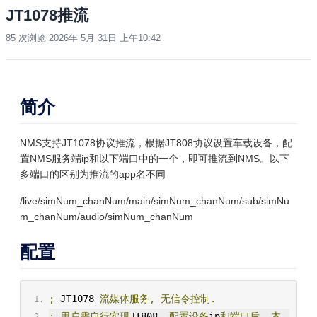
JT1078推流
85 次浏览
2026年 5月 31日 上午10:42
简介
NMS支持JT1078协议推流，根据JT808协议设置车载设备，配
置NMS服务端ip和以下端口中的一个，即可推流到NMS。以下
多端口的区别为推流的app名不同
/live/simNum_chanNum
/main/simNum_chanNum
/sub/simNu
m_chanNum
/audio/simNum_chanNum
配置
;
 JT1078 
流媒体服务,
无信令控制.
;
用户需自行实现
JT808
,
配置设备
ip
和端口后,
本