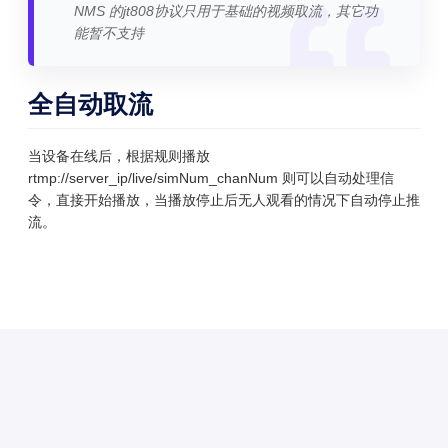
NMS 的jt808协议只用于基础的视频取流，其它功
能暂不支持
全自动取流
当设备在线后，根据规则播放
rtmp://server_ip/live/simNum_chanNum 则可以自动处理信
令，直接开始播放，当播放停止后无人观看的情况下自动停止推
流。