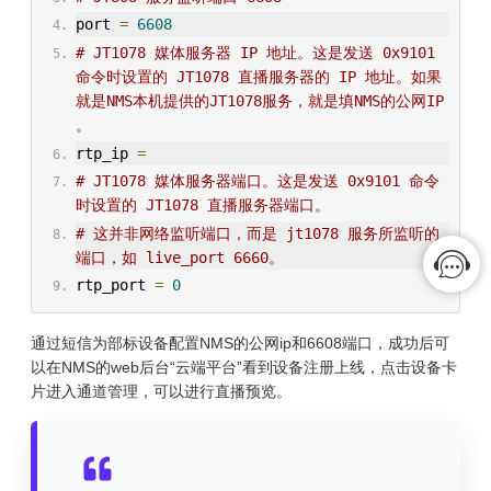
port 
=
6608
# JT1078 媒体服务器 IP 地址。这是发送 0x9101 
命令时设置的 JT1078 直播服务器的 IP 地址。如果
就是NMS本机提供的JT1078服务，就是填NMS的公网IP 
。
rtp_ip 
=
# JT1078 媒体服务器端口。这是发送 0x9101 命令
时设置的 JT1078 直播服务器端口。
# 这并非网络监听端口，而是 jt1078 服务所监听的
端口，如 live_port 6660。
rtp_port 
=
0
通过短信为部标设备配置NMS的公网ip和6608端口，成功后可
以在NMS的web后台“云端平台”看到设备注册上线，点击设备卡
片进入通道管理，可以进行直播预览。