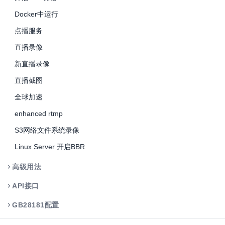
Docker中运行
点播服务
直播录像
新直播录像
直播截图
全球加速
enhanced rtmp
S3网络文件系统录像
Linux Server 开启BBR
高级用法
API接口
GB28181配置