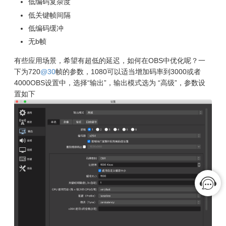
低编码复杂度
低关键帧间隔
低编码缓冲
无b帧
有些应用场景，希望有超低的延迟，如何在OBS中优化呢？
一
下为720
@30
帧的参数，1080可以适当增加码率到3000或者
4000
OBS设置中，选择“输出”，输出模式选为 “高级”，参数设
置如下