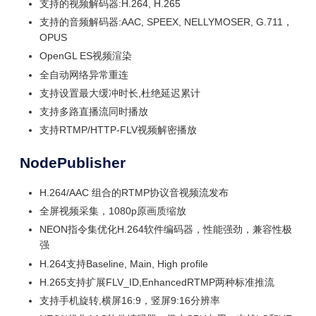
支持的视频解码器:H.264, H.265
支持的音频解码器:AAC, SPEEX, NELLYMOSER, G.711，
OPUS
OpenGL ES视频渲染
全自动网络异常重连
支持设置最大缓冲时长,杜绝延迟累计
支持多路直播流同时播放
支持RTMP/HTTP-FLV视频解密播放
NodePublisher
H.264/AAC 组合的RTMP协议音视频流发布
全屏视频采集，1080p原画质缩放
NEON指令集优化H.264软件编码器，性能强劲，兼容性极
强
H.264支持Baseline, Main, High profile
H.265支持扩展FLV_ID,EnhancedRTMP两种标准推流
支持手机旋转,横屏16:9，竖屏9:16分辨率