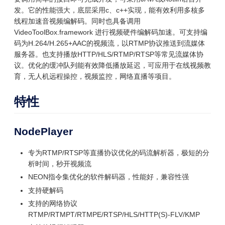
发。它的性能强大，底层采用c、c++实现，能有效利用多核多
线程加速音视频编解码。同时也具备调用
VideoToolBox.framework 进行视频硬件编解码加速。可支持编
码为H.264/H.265+AAC的视频流，以RTMP协议推送到流媒体
服务器。也支持播放HTTP/HLS/RTMP/RTSP等常见流媒体协
议。优化的缓冲队列能有效降低播放延迟，可应用于在线视频教
育，无人机远程操控，视频监控，网络直播等项目。
特性
NodePlayer
专为RTMP/RTSP等直播协议优化的码流解析器，极短的分
析时间，秒开视频流
NEON指令集优化的软件解码器，性能好，兼容性强
支持硬解码
支持的网络协议
RTMP/RTMPT/RTMPE/RTSP/HLS/HTTP(S)-FLV/KMP