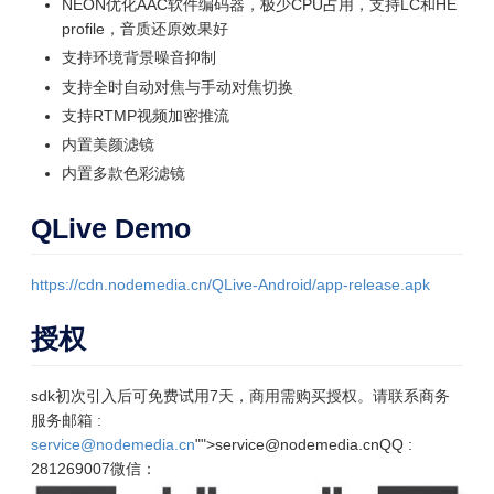
NEON优化AAC软件编码器，极少CPU占用，支持LC和HE
profile，音质还原效果好
支持环境背景噪音抑制
支持全时自动对焦与手动对焦切换
支持RTMP视频加密推流
内置美颜滤镜
内置多款色彩滤镜
QLive Demo
https://cdn.nodemedia.cn/QLive-Android/app-release.apk
授权
sdk初次引入后可免费试用7天，商用需购买授权。请联系商务
服务
邮箱 :
service@nodemedia.cn
"">service@nodemedia.cn
QQ :
281269007
微信：