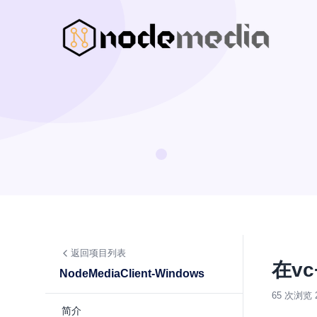
返回项目列表
在v
NodeMediaClient-Windows
65 次浏览
简介