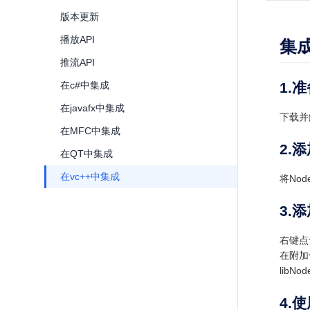
版本更新
播放API
集
推流API
在c#中集成
1.
在javafx中集成
下载并
在MFC中集成
2.
在QT中集成
在vc++中集成
将Nod
3.添
右键点
在附加
libNod
4.