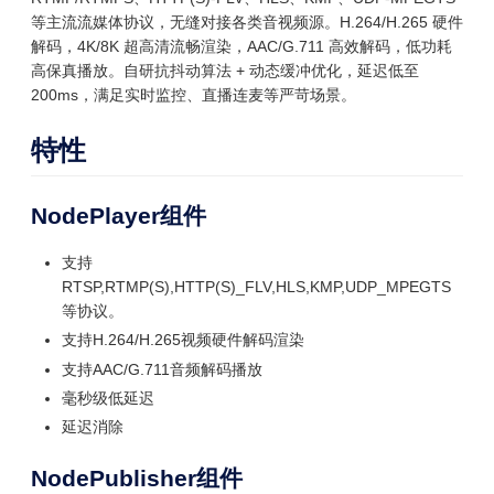
等主流流媒体协议，无缝对接各类音视频源。H.264/H.265 硬件
解码，4K/8K 超高清流畅渲染，AAC/G.711 高效解码，低功耗
高保真播放。自研抗抖动算法 + 动态缓冲优化，延迟低至
200ms，满足实时监控、直播连麦等严苛场景。
特性
NodePlayer组件
支持
RTSP,RTMP(S),HTTP(S)_FLV,HLS,KMP,UDP_MPEGTS
等协议。
支持H.264/H.265视频硬件解码渲染
支持AAC/G.711音频解码播放
毫秒级低延迟
延迟消除
NodePublisher组件