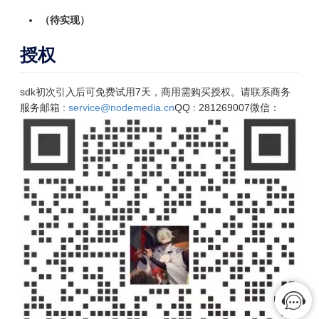
（待实现）
授权
sdk初次引入后可免费试用7天，商用需购买授权。请联系商务
服务
邮箱 :
service@nodemedia.cn
QQ : 281269007
微信：