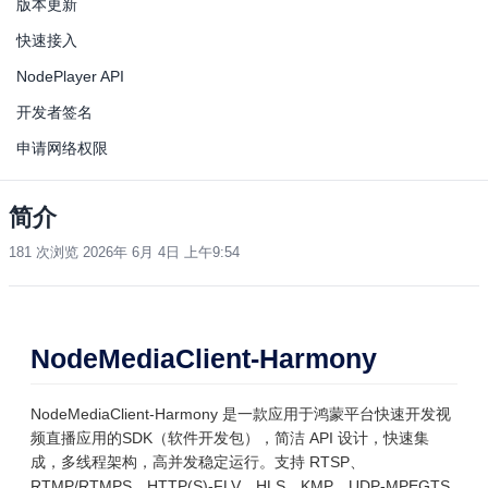
版本更新
快速接入
NodePlayer API
开发者签名
申请网络权限
简介
181 次浏览
2026年 6月 4日 上午9:54
NodeMediaClient-Harmony
NodeMediaClient-Harmony 是一款应用于鸿蒙平台快速开发视
频直播应用的SDK（软件开发包），简洁 API 设计，快速集
成，多线程架构，高并发稳定运行。支持 RTSP、
RTMP/RTMPS、HTTP(S)-FLV、HLS、KMP、UDP-MPEGTS