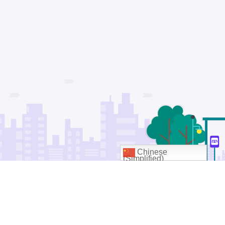
Chinese
(Simplified)
© 2026
成都诺德美地科技有限公司
. All rights reserved
蜀ICP备15005438号-1