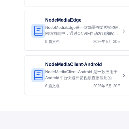
流，能够…
NodeMediaEdge
NodeMediaEdge是一款部署在监控摄像机
网络前端中，通过ONVIF自动发现和配置
摄像头、NVR，或者固定的rtsp/rtmp/http
9 篇文档
2026年 5月 30日
视频流并使用…
NodeMediaClient-Android
NodeMediaClient-Android 是一款应用于
Android平台快速开发视频直播应用的
SDK（软件开发包）。它的API设计简单，
6 篇文档
2026年 5月 20日
封装采集渲染，…