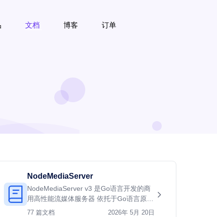
品
文档
博客
订单
NodeMediaServer
NodeMediaServer v3 是Go语言开发的商
用高性能流媒体服务器 依托于Go语言原生
对多核的优势，发挥出极强的并发性能 支
77 篇文档
2026年 5月 20日