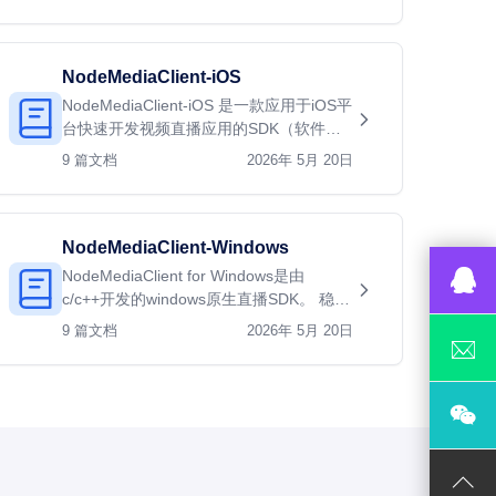
持主流的…
NodeMediaClient-iOS
NodeMediaClient-iOS 是一款应用于iOS平
台快速开发视频直播应用的SDK（软件开
发包）。它的API设计简单，封装采集渲
9 篇文档
2026年 5月 20日
染，音视频编…
NodeMediaClient-Windows
NodeMediaClient for Windows是由
c/c++开发的windows原生直播SDK。 稳
定，高效，低延迟。
9 篇文档
2026年 5月 20日