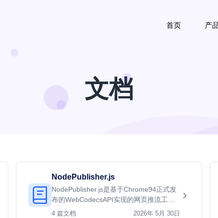
首页
产
文档
NodePublisher.js
NodePublisher.js是基于Chrome94正式发
布的WebCodecsAPI实现的网页推流工
具。它可以采集摄像头麦克风数据并硬件
4 篇文档
2026年 5月 30日