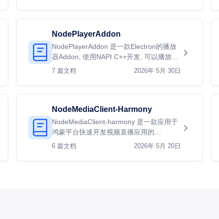
加速编码为H264+…
NodePlayerAddon
NodePlayerAddon 是一款Electron的播放
器Addon, 使用NAPI C++开发, 可以播放
RTSP/RTMP/KMP等Electron环境无法播
7 篇文档
2026年 5月 30日
放的网络视频协…
NodeMediaClient-Harmony
NodeMediaClient-harmony 是一款应用于
鸿蒙平台快速开发视频直播应用的
SDK（软件开发包），简洁 API 设计，快
6 篇文档
2026年 5月 20日
速集成，多线程架…