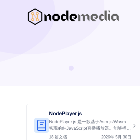
NodePlayer.js
NodePlayer.js 是一款基于Asm.js/Wasm
实现的纯JavaScript直播播放器。能够播放
http-flv/Websocket-flv/whep协议的直播
18 篇文档
2026年 5月 30日