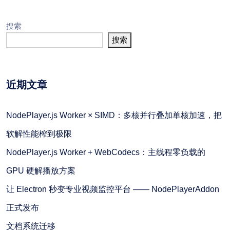
搜索
搜索
近期文章
NodePlayer.js Worker × SIMD：多核并行叠加单核加速，把
软解性能榨到极限
NodePlayer.js Worker + WebCodecs：主线程零负载的
GPU 硬解播放方案
让 Electron 秒变专业视频监控平台 —— NodePlayerAddon
正式发布
文档系统迁移