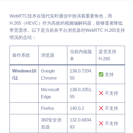
WebRTC技术在现代实时通信中扮演着重要角色，而
H.265（HEVC）作为高效的视频编解码器，能够显著降低
带宽需求。以下是当前各平台浏览器对WebRTC H.265支持
情况的总结：
当前内核版
是否支持
操作系统
浏览器
本
H.265
Windows10
Google
138.0.7204.
支持
/11
Chrome
50
Microsoft
138.0.3351.
不支持
Edge
55
Firefox
140.0.2
不支持
360安全浏
132.0.6834.
不支持
览器
83