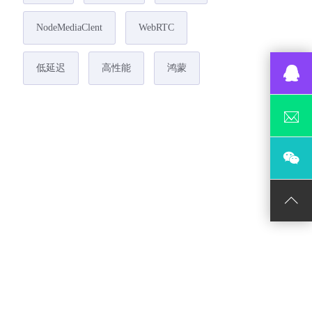
NodeMediaClent
WebRTC
低延迟
高性能
鸿蒙