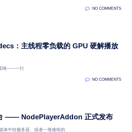
NO COMMENTS
WebCodecs：主线程零负载的 GPU 硬解播放
一股绳——一行
NO COMMENTS
 —— NodePlayerAddon 正式发布
媒体中转服务器、或者一堆难啃的