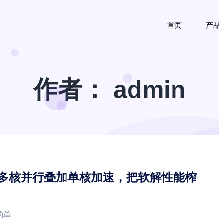
首页
产
作者：
admin
× SIMD：多核并行叠加单核加速，把软解性能榨
 的单