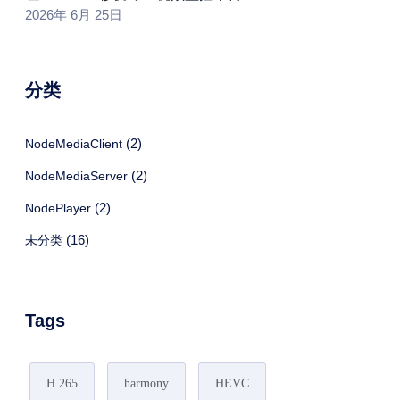
2026年 6月 25日
分类
(2)
NodeMediaClient
(2)
NodeMediaServer
(2)
NodePlayer
(16)
未分类
Tags
H.265
harmony
HEVC