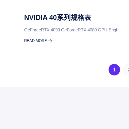
NVIDIA 40系列规格表
GeForceRTX 4090 GeForceRTX 4080 GPU Engi
READ MORE
1