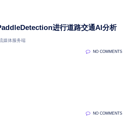
PaddleDetection进行道路交通AI分析
性能流媒体服务端
NO COMMENTS
NO COMMENTS