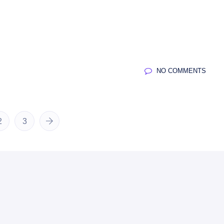
NO COMMENTS
2
3